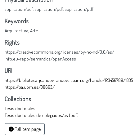
application/pdf
,
application/pdf
,
application/pdf
Keywords
Arquitectura
,
Arte
Rights
https://creativecommons.org/licenses/by-nc-nd/3.0/es/
info:eu-repo/semantics/openAccess
URI
https://biblioteca-juandevillanueva.coam.org/handle/123456789/1835
https://oa.upm.es/38693/
Collections
Tesis doctorales
Tesis doctorales de colegiados/as (pdf)
Full item page