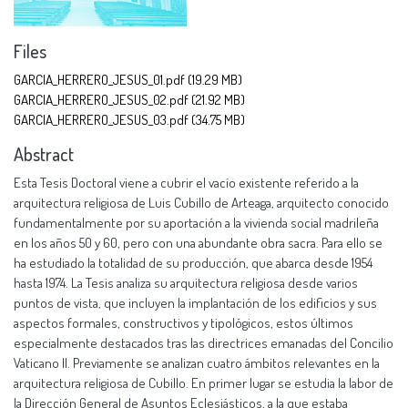
Files
GARCIA_HERRERO_JESUS_01.pdf
(19.29 MB)
GARCIA_HERRERO_JESUS_02.pdf
(21.92 MB)
GARCIA_HERRERO_JESUS_03.pdf
(34.75 MB)
Abstract
Esta Tesis Doctoral viene a cubrir el vacío existente referido a la
arquitectura religiosa de Luis Cubillo de Arteaga, arquitecto conocido
fundamentalmente por su aportación a la vivienda social madrileña
en los años 50 y 60, pero con una abundante obra sacra. Para ello se
ha estudiado la totalidad de su producción, que abarca desde 1954
hasta 1974. La Tesis analiza su arquitectura religiosa desde varios
puntos de vista, que incluyen la implantación de los edificios y sus
aspectos formales, constructivos y tipológicos, estos últimos
especialmente destacados tras las directrices emanadas del Concilio
Vaticano II. Previamente se analizan cuatro ámbitos relevantes en la
arquitectura religiosa de Cubillo. En primer lugar se estudia la labor de
la Dirección General de Asuntos Eclesiásticos, a la que estaba