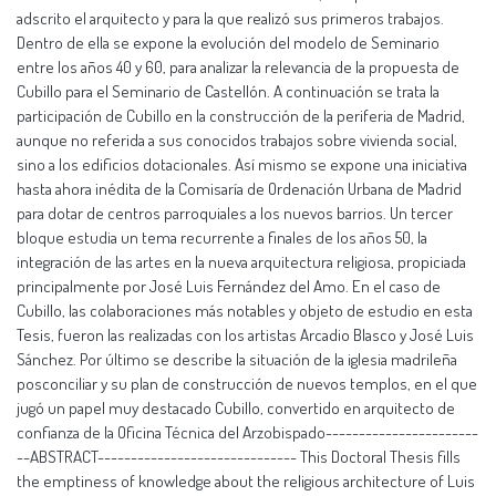
adscrito el arquitecto y para la que realizó sus primeros trabajos.
Dentro de ella se expone la evolución del modelo de Seminario
entre los años 40 y 60, para analizar la relevancia de la propuesta de
Cubillo para el Seminario de Castellón. A continuación se trata la
participación de Cubillo en la construcción de la periferia de Madrid,
aunque no referida a sus conocidos trabajos sobre vivienda social,
sino a los edificios dotacionales. Así mismo se expone una iniciativa
hasta ahora inédita de la Comisaría de Ordenación Urbana de Madrid
para dotar de centros parroquiales a los nuevos barrios. Un tercer
bloque estudia un tema recurrente a finales de los años 50, la
integración de las artes en la nueva arquitectura religiosa, propiciada
principalmente por José Luis Fernández del Amo. En el caso de
Cubillo, las colaboraciones más notables y objeto de estudio en esta
Tesis, fueron las realizadas con los artistas Arcadio Blasco y José Luis
Sánchez. Por último se describe la situación de la iglesia madrileña
posconciliar y su plan de construcción de nuevos templos, en el que
jugó un papel muy destacado Cubillo, convertido en arquitecto de
confianza de la Oficina Técnica del Arzobispado-----------------------
--ABSTRACT------------------------------ This Doctoral Thesis fills
the emptiness of knowledge about the religious architecture of Luis