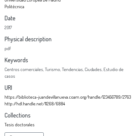
Politécnica
Date
2017
Physical description
pdf
Keywords
Centros comerciales
,
Turismo
,
Tendencias
,
Ciudades
,
Estudio de
casos
URI
https://biblioteca-juandevillanueva.coam.org/handle/123456789/2763
http://hdl.handle.net/11268/6884
Collections
Tesis doctorales