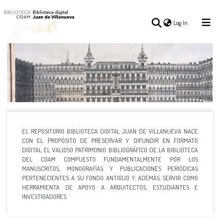
(current)
Log In
Slide 2 of 12
(current)
Log In
COMMUNITIES
ALL OF DSPACE
STATISTICS
&
COLLECTIONS
EL REPOSITORIO
BIBLIOTECA DIGITAL JUAN DE VILLANUEVA
NACE
CON EL PROPÓSITO DE PRESERVAR Y DIFUNDIR EN FORMATO
DIGITAL EL VALIOSO PATRIMONIO BIBLIOGRÁFICO DE LA BIBLIOTECA
DEL COAM COMPUESTO FUNDAMENTALMENTE POR LOS
MANUSCRITOS, MONOGRAFÍAS Y PUBLICACIONES PERIÓDICAS
PERTENECIENTES A SU FONDO ANTIGUO Y, ADEMÁS, SERVIR COMO
HERRAMIENTA DE APOYO A ARQUITECTOS, ESTUDIANTES E
INVESTIGADORES.