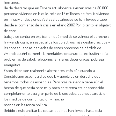
humanos.
He de destacar que en España actualmente existen más de 30.000
personas viviendo en la calle, más de 1.5 millones de familia viviendo
en infraviviendas y unos 700.000 desahucios se han llevado a cabo
desde el comienzo de la crisis en el año 2007. Por lo tanto, el objetivo
de este
trabajo se centra en explicar en qué medida se vulnera el derecho a
la vivienda digna, en especial de los colectivos más desfavorecidos y
las consecuencias derivadas de estos procesos de pérdida de
vivienda auténticamente lamentables: desahucios, exclusión social,
problemas de salud, relaciones familiares deterioradas, pobreza
energética.
Estos datos son realmente alarmantes, más aún cuando la
Constitución española dice que la vivienda es un derecho que
tenemos todos los españoles. Pero más relevancia tiene aún el
hecho de que hasta hace muy poco este tema era desconocido
completamente para gran parte de la sociedad, apenas aparecía en
los medios de comunicación y mucho
menos en la agenda política.
Debido a esto analizar las causas que nos han llevado hasta esta