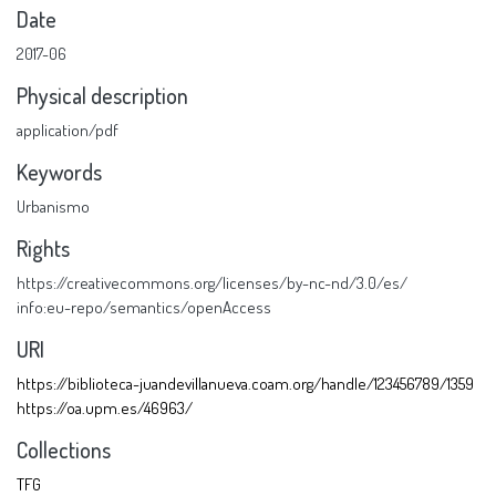
Date
2017-06
Physical description
application/pdf
Keywords
Urbanismo
Rights
https://creativecommons.org/licenses/by-nc-nd/3.0/es/
info:eu-repo/semantics/openAccess
URI
https://biblioteca-juandevillanueva.coam.org/handle/123456789/1359
https://oa.upm.es/46963/
Collections
TFG