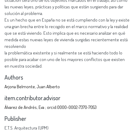
situación será uno de los objetivos marcados en el trabajo, así como
las nuevas leyes, prácticas y políticas que están surgiendo para dar
solución al problema.
Es un hecho que en España no se está cumpliendo con la ley y existe
una gran brecha entre lo recogido en el marco normativo y la realidad
que se está viviendo. Esto implica que es necesario analizar en qué
medida estas nuevas leyes de vivienda surgidas recientemente está
resolviendo
la problemática existente y si realmente se está haciendo todo lo
posible para acabar con uno de los mayores conflictos que existen
en nuestra sociedad.
Authors
Arjona Belmonte, Juan Alberto
item.contributor.advisor
Álvarez de Andrés, Eva ; orcid:0000-0002-7370-7053
Publisher
E.T.S. Arquitectura (UPM)