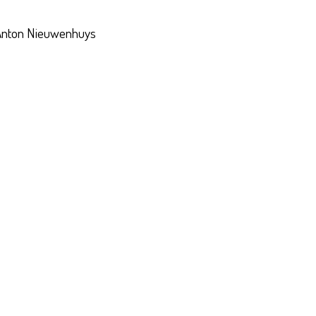
t Anton Nieuwenhuys