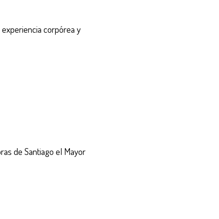
a experiencia corpórea y
oras de Santiago el Mayor