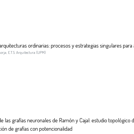
rquitecturas ordinarias: procesos y estrategias singulares para
Borja
;
E.T.S. Arquitectura (UPM)
 de las grafías neuronales de Ramón y Cajal: estudio topológico 
ación de grafías con potencionalidad