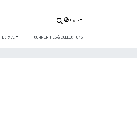
Log In
F DSPACE
COMMUNITIES & COLLECTIONS