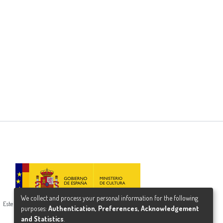
We collect and process your personal information for the following
Este proyecto ha recibido una ayuda del Ministerio de Cultura
purposes:
Authentication, Preferences, Acknowledgement
and Statistics
.