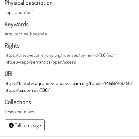
Physical description
application/pdf
Keywords
Arquitectura
,
Geografía
Rights
https://creativecommons.org/licenses/by-nc-nd/3.0/es/
info:eu-repo/semantics/openAccess
URI
https://biblioteca-juandevillanueva.coam.org/handle/123456789/1507
https://oa.upm.es/586/
Collections
Tesis doctorales
Full item page