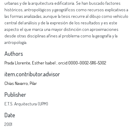
urbanas y de la arquitectura edificatoria. Se han buscado factores
históricos, antropológicos y geográficos como recursos explicativos a
las formas analizadas, aunque la tesis recurre al dibujo como vehículo
central del análisis y de la expresión de los resultados y es este
aspecto el que marca una mayor distinción con aproximaciones
desde otras disciplinas afines al problema como la geografía y la
antropología.
Authors
Prada Llorente, Esther Isabel ; orcid:0000-0002-5116-5302
item.contributor.advisor
Chías Navarro, Pilar
Publisher
E.T.S. Arquitectura (UPM)
Date
2001