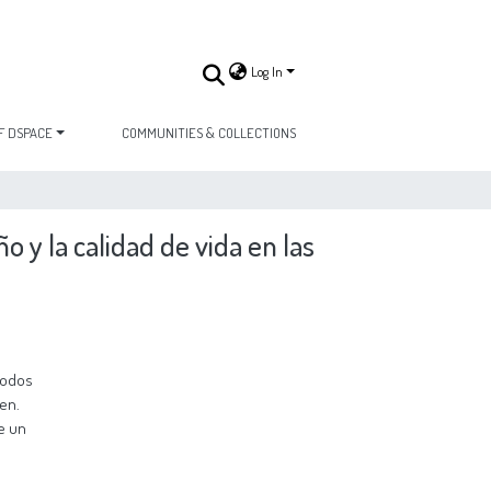
Log In
F DSPACE
COMMUNITIES & COLLECTIONS
 y la calidad de vida en las
todos
ien.
e un