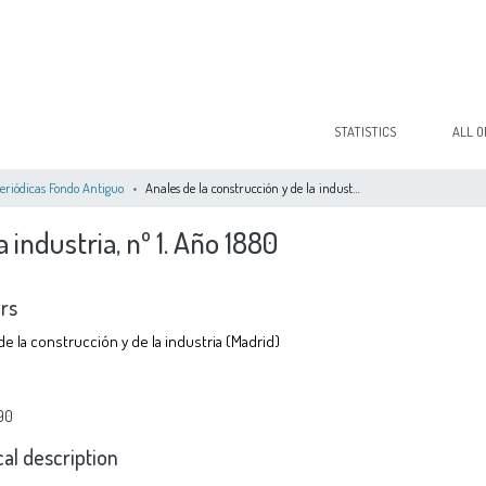
STATISTICS
ALL O
eriódicas Fondo Antiguo
Anales de la construcción y de la industria, nº 1. Año 1880
a industria, nº 1. Año 1880
rs
e la construcción y de la industria (Madrid)
90
cal description