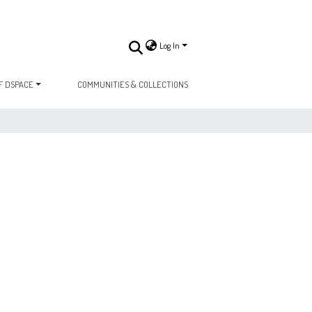
Log In
F DSPACE
COMMUNITIES & COLLECTIONS