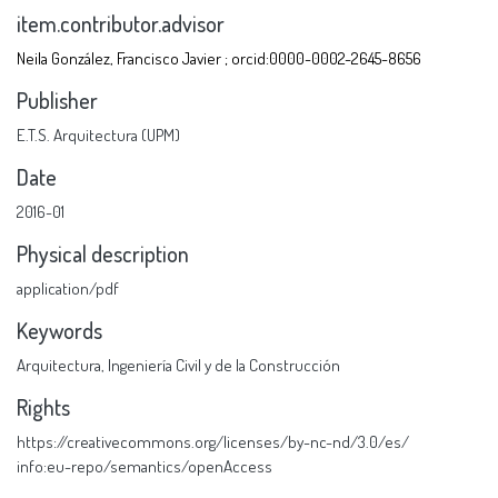
item.contributor.advisor
Neila González, Francisco Javier ; orcid:0000-0002-2645-8656
Publisher
E.T.S. Arquitectura (UPM)
Date
2016-01
Physical description
application/pdf
Keywords
Arquitectura
,
Ingeniería Civil y de la Construcción
Rights
https://creativecommons.org/licenses/by-nc-nd/3.0/es/
info:eu-repo/semantics/openAccess