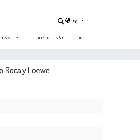
Log In
F DSPACE
COMMUNITIES & COLLECTIONS
dio Roca y Loewe