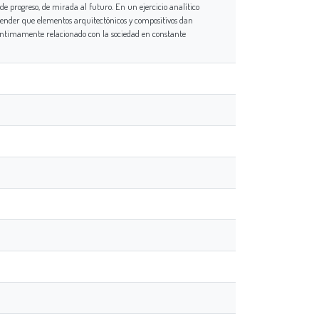
e progreso, de mirada al futuro. En un ejercicio analítico
ntender que elementos arquitectónicos y compositivos dan
 íntimamente relacionado con la sociedad en constante