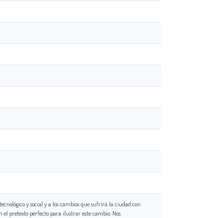
ecnológico y social y a los cambios que sufrirá la ciudad con
n el pretexto perfecto para ilustrar este cambio. Nos