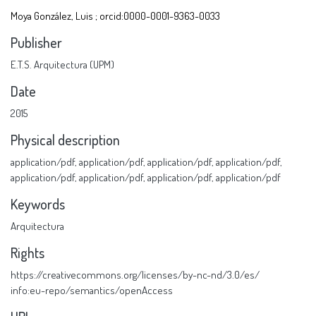
Moya González, Luis ; orcid:0000-0001-9363-0033
Publisher
E.T.S. Arquitectura (UPM)
Date
2015
Physical description
application/pdf
,
application/pdf
,
application/pdf
,
application/pdf
,
application/pdf
,
application/pdf
,
application/pdf
,
application/pdf
Keywords
Arquitectura
Rights
https://creativecommons.org/licenses/by-nc-nd/3.0/es/
info:eu-repo/semantics/openAccess