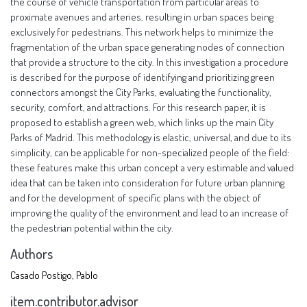
the course of vehicle transportation from particular areas to
proximate avenues and arteries, resulting in urban spaces being
exclusively for pedestrians. This network helps to minimize the
fragmentation of the urban space generating nodes of connection
that provide a structure to the city. In this investigation a procedure
is described for the purpose of identifying and prioritizing green
connectors amongst the City Parks, evaluating the functionality,
security, comfort, and attractions. For this research paper, it is
proposed to establish a green web, which links up the main City
Parks of Madrid. This methodology is elastic, universal, and due to its
simplicity, can be applicable for non-specialized people of the field:
these features make this urban concept a very estimable and valued
idea that can be taken into consideration for future urban planning
and for the development of specific plans with the object of
improving the quality of the environment and lead to an increase of
the pedestrian potential within the city.
Authors
Casado Postigo, Pablo
item.contributor.advisor