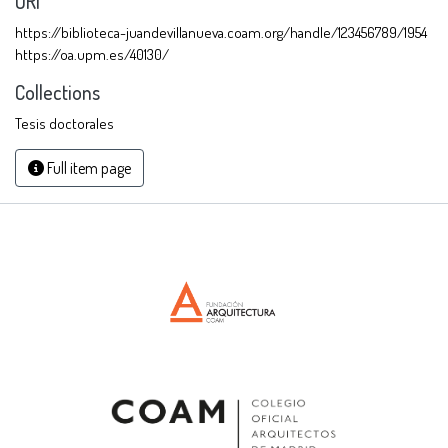
URI
https://biblioteca-juandevillanueva.coam.org/handle/123456789/1954
https://oa.upm.es/40130/
Collections
Tesis doctorales
Full item page