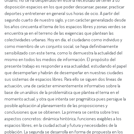
urbano, no se ha despertado en este la necesidad de tener a su
disposición espacios en los que poder descansar, pasear, practicar
deportes y entretener en general sus horas de ocio. A partir del
segundo cuarto de nuestro siglo, y con carácter generalizado desde
los años cincuenta el tema de los espacios libres y zonas verdes se
encuentra ya en el terreno de las exigencias que plantean las
colectividades urbanas. Hoy en día, el ciudadano como individuo y
como miembro de un conjunto social, se haya definitivamente
sensibilizado con este tema, como lo demuestra la actualidad del
mismo en todos los medios de información. El propósito del
presente trabajo es responder a esa actualidad, estudiando el papel
que desempeñan y habrán de desempeñar en nuestras ciudades
sus sistemas de espacios libres. Para ello se siguen dos líneas de
actuación, una de carácter eminentemente informativo sobre la
base de un análisis de la problemática que plantea el tema en el
momento actual, y otra que intenta ser pragmática pues persigue la
posible aplicación al planeamiento de las proposiciones y
conclusiones que se obtienen. La primera se centra sobre tres
aspectos concretos: dinámica hintórica, funciones exigibles a los
espacios libres, en la ciudad actual y futura y necesidades de la
población. La segunda se desarrolla en forma de propuesta en los