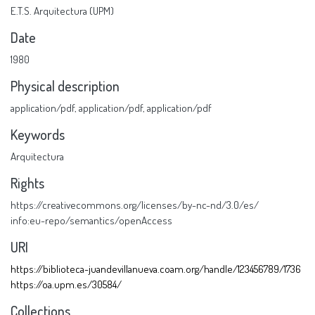
E.T.S. Arquitectura (UPM)
Date
1980
Physical description
application/pdf
,
application/pdf
,
application/pdf
Keywords
Arquitectura
Rights
https://creativecommons.org/licenses/by-nc-nd/3.0/es/
info:eu-repo/semantics/openAccess
URI
https://biblioteca-juandevillanueva.coam.org/handle/123456789/1736
https://oa.upm.es/30584/
Collections