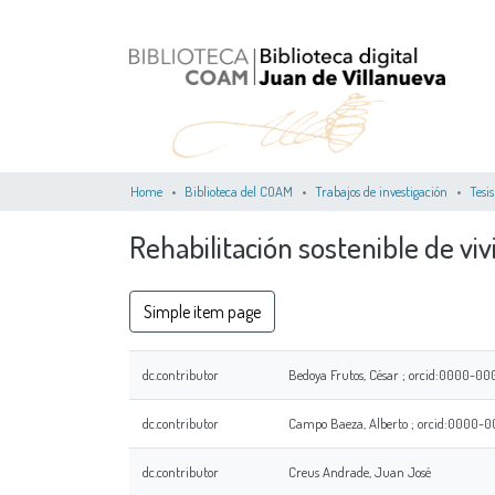
Home
Biblioteca del COAM
Trabajos de investigación
Tesis
Rehabilitación sostenible de vi
Simple item page
dc.contributor
Bedoya Frutos, César ; orcid:0000-0
dc.contributor
Campo Baeza, Alberto ; orcid:0000-0
dc.contributor
Creus Andrade, Juan José