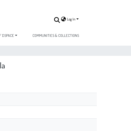
Log In
F DSPACE
COMMUNITIES & COLLECTIONS
la