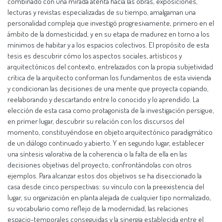
combinado con una mirada atenta hacia las obras, exposiciones,
lecturas y revistas especializadas de su tiempo, amalgaman una
personalidad compleja que investigó progresivamente, primero en el
ámbito de la domesticidad, y en su etapa de madurez en torno a los
mínimos de habitar y a los espacios colectivos. El propósito de esta
tesis es descubrir cómo los aspectos sociales, artísticos y
arquitectónicos del contexto, entrelazados con la propia subjetividad
crítica de la arquitecto conforman los fundamentos de esta vivienda
y condicionan las decisiones de una mente que proyecta copiando,
reelaborando y descartando entre lo conocido y lo aprendido. La
elección de esta casa como protagonista de la investigación persigue,
en primer lugar, descubrir su relación con los discursos del
momento, constituyéndose en objeto arquitectónico paradigmático
de un diálogo continuado y abierto. Y en segundo lugar, establecer
una síntesis valorativa de la coherencia o la falta de ella en las
decisiones objetivas del proyecto, confrontándolas con otros
ejemplos. Para alcanzar estos dos objetivos se ha diseccionado la
casa desde cinco perspectivas: su vínculo con la preexistencia del
lugar, su organización en planta alejada de cualquier tipo normalizado,
su vocabulario como reflejo de la modernidad, las relaciones
espacio-temporales conseguidas y la sinergia establecida entre el