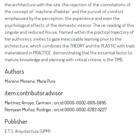
the architecture with the site, the rejection of the connotations of
the concept of “machine d’habiter” and the pursuit of comfort
emphasized by the perception, the experience and even the
psychological effects of the domestic interior. The re-reading of this
singular and reduced House, framed within the practical trajectory of
her authoress, invites to gaze inexcusable learning prior to the
architecture, which combines the THEORY and the PLASTIC with trials
materialized in PRACTICE, demonstrating that the essential factor to
mature knowledge and planning with critical criteria, is the TIME.
Authors
Moreno Moreno, María Pura
item.contributor.advisor
Martínez Arroyo, Carmen ; orcid:0000-0002-6105-5895
Pemjean Muñoz, Rodrigo ; orcid:0000-0002-6783-5227
Publisher
E.T.S. Arquitectura (UPM)