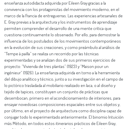
enseñanza autodidacta adquirida por Eileen Gray gracias a la
convivencia con los protagonistas del movimiento moderno, en el
marco de la Francia de entreguerras. Las experiencias artesanales de
E. Gray previas a la arquitectura y los instrumentos de aprendizaje
permiten comprender el desarrollo de una mente crítica que
cuestiona continuamente lo observado. Por ello, para demostrar la
influencia de los postulados de los movimientos contemporáneos
en la evolución de sus creaciones, y como preámbulo al análisis de
“Tempe à pailla” se realiza un recorrido por las técnicas
experimentadas y se analizan dos de sus primeros ejercicios de
proyecto: “Vivienda de tres plantas” (1923) y “Maison pour un
ingénieur” (1926). La enseñanza adquirida en torno a la herramienta
del dibujo analítico y técnico, junto a su investigación en el campo de
lo pictórico trasladada al mobiliario realizado en laca, o al diseño y
tejido de tapices, constituyen un conjunto de prácticas que
desembocan, primero en el acondicionamiento de interiores, para
ensayar novedosas composiciones espaciales entre sus objetos y,
por último, en el proyecto de arquitectura como disciplina capaz de
conjugar todo lo experimentado anteriormente. El binomio Intuición
más Método, en todos estos itinerarios prácticos de Eileen Gray,