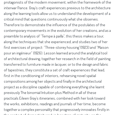
protagonists of the modern movement, within the framework of the
interwar France. Gray’s craft experiences previous to the architecture
along the learning tools allow us to understand the development of a
critical mind that questions continuously what she observes.
Therefore to demonstrate the influence of the postulates of the
contemporary movements in the evolution of her creations, and as a
preamble to analysis of “Tempe à pailla”, this thesis makes a tour,
along the techniques that she experienced, and studies two of her
first exercises of project: “Three-storey housing”(1923) and “Maison
pour an ingénieur” (1926). Lesson learned around the analytical tool
of architectural drawing, together her research in the field of painting
transferred to furniture made in lacquer, or to the design and fabric
of tapestries, they constitute a set of craft experiences that lead,
first in the conditioning of interiors, rehearsing novel spatial
compositions among her objects and finally in the architectural
project as a discipline capable of combining everything she learnt
previously The binomial Intuition plus Method in all of these
practicals Eileen Gray’s itineraries, combined with her look toward
the works, exhibitions, readings and journals of her time, become
together a complex personality that progressively innovates firstly in