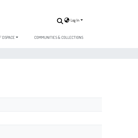
Log In
F DSPACE
COMMUNITIES & COLLECTIONS