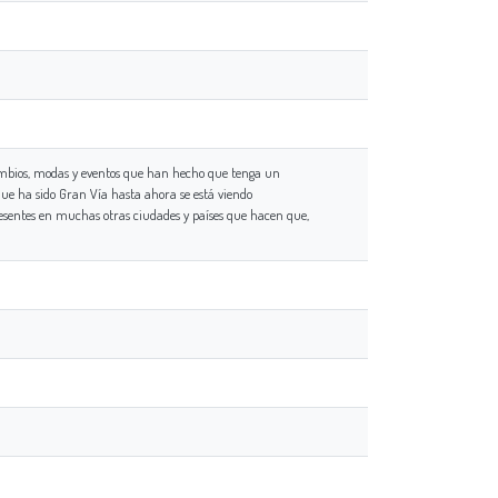
cambios, modas y eventos que han hecho que tenga un
 que ha sido Gran Vía hasta ahora se está viendo
esentes en muchas otras ciudades y países que hacen que,