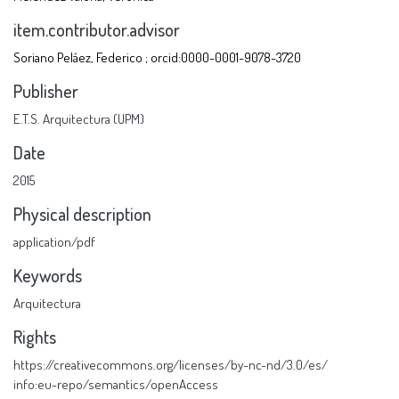
item.contributor.advisor
Soriano Peláez, Federico ; orcid:0000-0001-9078-3720
Publisher
E.T.S. Arquitectura (UPM)
Date
2015
Physical description
application/pdf
Keywords
Arquitectura
Rights
https://creativecommons.org/licenses/by-nc-nd/3.0/es/
info:eu-repo/semantics/openAccess