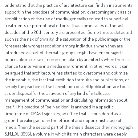
understand that the practice of architecture can find an instrumental
support in the practices of communication, overcoming any classical
simplification of the use of media, generally reduced to superficial
treatments or promotional efforts. Thus some cases of the last
decades of the 20th century are presented. Some threats detected,
such as the risk of triviality, the saturation of the public image or the
foreseeable wrong association among individuals when they are
introduced as part of thematic groups, might have encouraged a
noticeable increase of command taken by architects when there is
chance to intervene in a media environment. In other words, it can
be argued that architecture has started to overcome and optimize
the inevitable, the fact that exhibition formulas and publications, or
simply the practice of (self)exhibition or (self)publication, are tools
at our disposal for the activation of any kind of intellectual
management of communication and circulating information about
itself. This practice of “self-edition” is analyzed in a specific
timeframe of OMA’s trajectory, an office that is considered as a
ground-breaking actor in the efficient and opportunistic use of
media. Then the second part of the thesis dissects their monograph
S,M,L,XL (1995), a volume in which its main characters were deeply