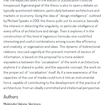
that the expected tasks in the edition of a publication could be
trespassed. A general goal of the thesis is also to open a debate on
typically questioned relations, particularly between architecture and
markets or economy. Using the idea of “design intelligence”, outlined
by Michael Speaks in 2001, the thesis pulls out its essence, basically
the interest in detecting the singularity, or particular intelligence of
every office of architecture and design. Then it explores if in the
construction of this kind of ingenious formulas one could find
interesting and useful combinations among issues like efficiency
and creativity, or organization and ideas. This dynamic of bidirectional
relations, rescued urgently at this present moment of excess of
information, is based on the proposal for a more evident
equivalence between the “socialization” of the work in architecture,
anytime it is shared in public, and the opposite concept, the work on
the proper act of “socialization” itself. As if a new awareness of the
capacities of the use of media could turn it into an instrumental
force, capable of contributing to the development of the practice of
architecture, from an ideally committed and intelectual perspective.
Authors
Meléndez Valoria, Verónica