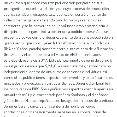
un volumen que contó con gran participación por parte de sus
protagonistas durante la edición, y de cuyo proceso de producción
apenas se había investigado. Esta publicación señaló un punto de
inflexión en su género alterando todo formato y restricciones
anteriores, y se ha convertido en un volumen emblemático para la
disciplina que ninguna réplica posterior ha podido superar. Aquí se
presenta a su vez como el desencadenante de la construcción de un
“gran evento” que concluye en la transformación de la identidad de
OMA en 10 años, paradójicamente entre el nacimiento de la Fundación
Groszstadt y el arranque de la actividad de AMO, dos entidades
paralelas clave anexas a OMA. Este planteamiento deviene de cómo la
investigación desvela que S,M,L,XL es una pieza más, central pero no
independiente, dentro de una suma de acciones e individuos, así
como otras publicaciones, exposiciones, eventos y también artículos
ensayados y proyectos, en particular Bigness, Generic City, Euralille y
los concursos de 1989. Son significativos aspectos como la apertura a
una autoría múltiple, encabezada por Rem Koolhaas y el diseñador
gráfico Bruce Mau, acompañados en los agradecimientos de la editora
Jennifer Sigler y cerca de una centena de nombres, cuyas
aportaciones no necesariamente se basan en la construcción de