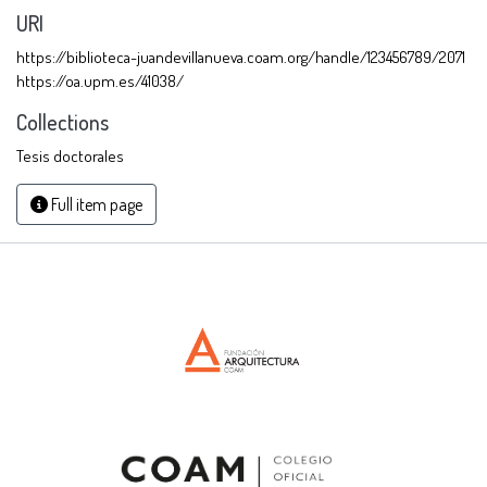
URI
https://biblioteca-juandevillanueva.coam.org/handle/123456789/2071
https://oa.upm.es/41038/
Collections
Tesis doctorales
Full item page