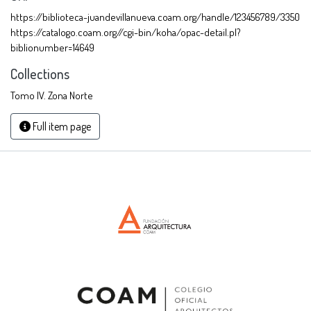
https://biblioteca-juandevillanueva.coam.org/handle/123456789/3350
https://catalogo.coam.org//cgi-bin/koha/opac-detail.pl?
biblionumber=14649
Collections
Tomo IV. Zona Norte
Full item page