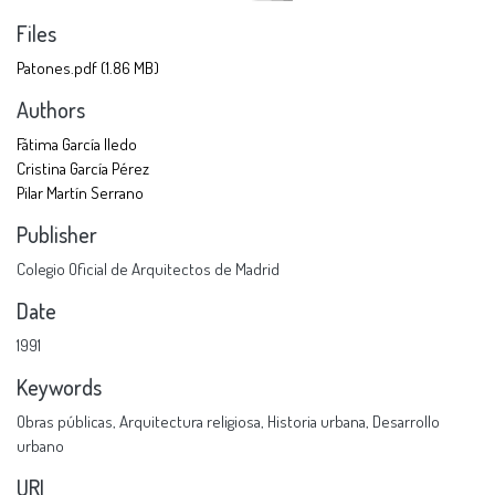
Files
Patones.pdf
(1.86 MB)
Authors
Fátima García lledo
Cristina García Pérez
Pilar Martín Serrano
Publisher
Colegio Oficial de Arquitectos de Madrid
Date
1991
Keywords
Obras públicas
,
Arquitectura religiosa
,
Historia urbana
,
Desarrollo
urbano
URI