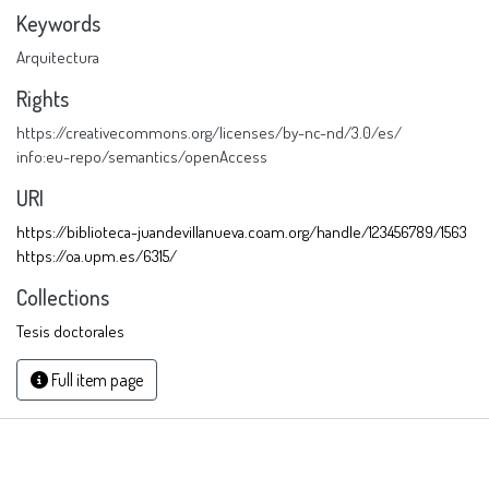
Keywords
Arquitectura
Rights
https://creativecommons.org/licenses/by-nc-nd/3.0/es/
info:eu-repo/semantics/openAccess
URI
https://biblioteca-juandevillanueva.coam.org/handle/123456789/1563
https://oa.upm.es/6315/
Collections
Tesis doctorales
Full item page