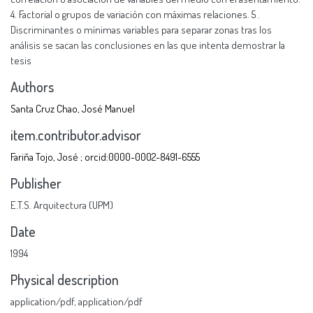
4. Factorial o grupos de variación con máximas relaciones. 5 .
Discriminantes o mínimas variables para separar zonas tras los
análisis se sacan las conclusiones en las que intenta demostrar la
tesis
Authors
Santa Cruz Chao, José Manuel
item.contributor.advisor
Fariña Tojo, José ; orcid:0000-0002-8491-6555
Publisher
E.T.S. Arquitectura (UPM)
Date
1994
Physical description
application/pdf
,
application/pdf