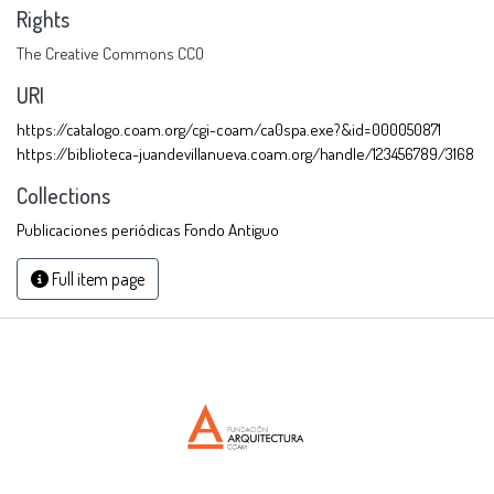
Rights
The Creative Commons CCO
URI
https://catalogo.coam.org/cgi-coam/ca0spa.exe?&id=000050871
https://biblioteca-juandevillanueva.coam.org/handle/123456789/3168
Collections
Publicaciones periódicas Fondo Antiguo
Full item page