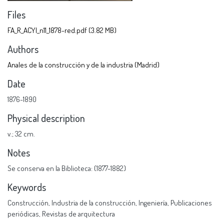
Files
FA_R_ACYl_n11_1878-red.pdf
(3.82 MB)
Authors
Anales de la construcción y de la industria (Madrid)
Date
1876-1890
Physical description
v.; 32 cm.
Notes
Se conserva en la Biblioteca: (1877-1882)
Keywords
Construcción
,
Industria de la construcción
,
Ingeniería
,
Publicaciones
periódicas
,
Revistas de arquitectura