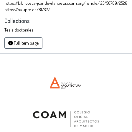
https://biblioteca-juandevillanueva.coam.org/handle/123456789/2526
https://oa.upm.es/81762/
Collections
Tesis doctorales
Full item page