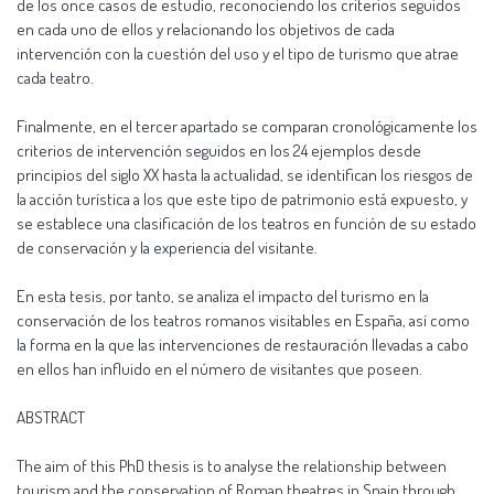
de los once casos de estudio, reconociendo los criterios seguidos
en cada uno de ellos y relacionando los objetivos de cada
intervención con la cuestión del uso y el tipo de turismo que atrae
cada teatro.
Finalmente, en el tercer apartado se comparan cronológicamente los
criterios de intervención seguidos en los 24 ejemplos desde
principios del siglo XX hasta la actualidad, se identifican los riesgos de
la acción turística a los que este tipo de patrimonio está expuesto, y
se establece una clasificación de los teatros en función de su estado
de conservación y la experiencia del visitante.
En esta tesis, por tanto, se analiza el impacto del turismo en la
conservación de los teatros romanos visitables en España, así como
la forma en la que las intervenciones de restauración llevadas a cabo
en ellos han influido en el número de visitantes que poseen.
ABSTRACT
The aim of this PhD thesis is to analyse the relationship between
tourism and the conservation of Roman theatres in Spain through