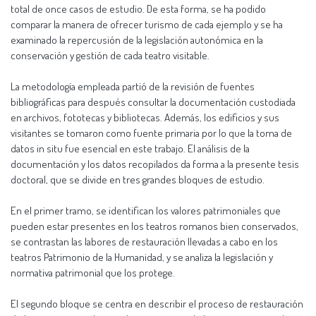
total de once casos de estudio. De esta forma, se ha podido
comparar la manera de ofrecer turismo de cada ejemplo y se ha
examinado la repercusión de la legislación autonómica en la
conservación y gestión de cada teatro visitable.
La metodología empleada partió de la revisión de fuentes
bibliográficas para después consultar la documentación custodiada
en archivos, fototecas y bibliotecas. Además, los edificios y sus
visitantes se tomaron como fuente primaria por lo que la toma de
datos in situ fue esencial en este trabajo. El análisis de la
documentación y los datos recopilados da forma a la presente tesis
doctoral, que se divide en tres grandes bloques de estudio.
En el primer tramo, se identifican los valores patrimoniales que
pueden estar presentes en los teatros romanos bien conservados,
se contrastan las labores de restauración llevadas a cabo en los
teatros Patrimonio de la Humanidad, y se analiza la legislación y
normativa patrimonial que los protege.
El segundo bloque se centra en describir el proceso de restauración