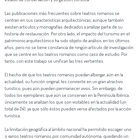
Las publicaciones más frecuentes sobre teatros romanos se
centran en sus características arquitectónicas, aunque también
existen artículos y monografías dedicados a analizar parte de su
historia de restauración. Por otro lado, el impacto del turismo en el
patrimonio arquitectónico ha sido objeto de análisis en los últimos
años, pero no se tiene constancia de ningún artículo de investigación
que se centre en los teatros romanos como caso de estudio. Por
tanto, con este trabajo se unifican las tres vertientes.
El hecho de que los teatros romanos puedan albergar, aún en la
actualidad, su función original, les convierte en un gran atractivo
turístico, pues aún pueden permanecer vivos. Sin embargo, de
todos los ejemplares que aún se conservan en la Península Ibérica,
únicamente se analizan los que son visitables en la actualidad (un
total de 24), ya que sólo éstos pueden verse afectados por la acción
turística.
La limitación geográfica al ámbito nacional ha permitido escoger uno
o varios teatros romanos por comunidad autónoma, quedando un