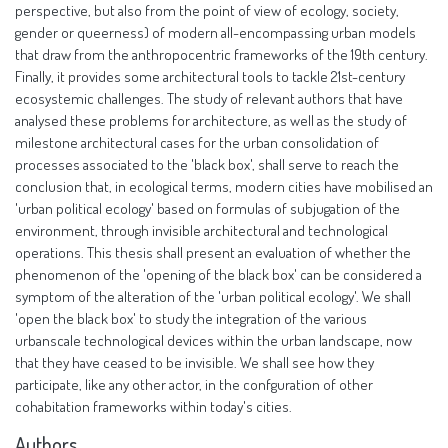
perspective, but also from the point of view of ecology, society,
gender or queerness) of modern all-encompassing urban models
that draw from the anthropocentric frameworks of the 19th century.
Finally, it provides some architectural tools to tackle 21st-century
ecosystemic challenges. The study of relevant authors that have
analysed these problems for architecture, as well as the study of
milestone architectural cases for the urban consolidation of
processes associated to the 'black box', shall serve to reach the
conclusion that, in ecological terms, modern cities have mobilised an
'urban political ecology' based on formulas of subjugation of the
environment, through invisible architectural and technological
operations. This thesis shall present an evaluation of whether the
phenomenon of the 'opening of the black box' can be considered a
symptom of the alteration of the 'urban political ecology'. We shall
'open the black box' to study the integration of the various
urbanscale technological devices within the urban landscape, now
that they have ceased to be invisible. We shall see how they
participate, like any other actor, in the confguration of other
cohabitation frameworks within today's cities.
Authors