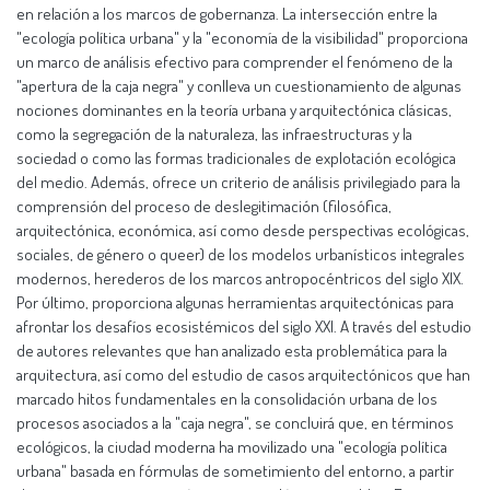
en relación a los marcos de gobernanza. La intersección entre la
"ecología política urbana" y la "economía de la visibilidad" proporciona
un marco de análisis efectivo para comprender el fenómeno de la
"apertura de la caja negra" y conlleva un cuestionamiento de algunas
nociones dominantes en la teoría urbana y arquitectónica clásicas,
como la segregación de la naturaleza, las infraestructuras y la
sociedad o como las formas tradicionales de explotación ecológica
del medio. Además, ofrece un criterio de análisis privilegiado para la
comprensión del proceso de deslegitimación (filosófica,
arquitectónica, económica, así como desde perspectivas ecológicas,
sociales, de género o queer) de los modelos urbanísticos integrales
modernos, herederos de los marcos antropocéntricos del siglo XIX.
Por último, proporciona algunas herramientas arquitectónicas para
afrontar los desafíos ecosistémicos del siglo XXI. A través del estudio
de autores relevantes que han analizado esta problemática para la
arquitectura, así como del estudio de casos arquitectónicos que han
marcado hitos fundamentales en la consolidación urbana de los
procesos asociados a la "caja negra", se concluirá que, en términos
ecológicos, la ciudad moderna ha movilizado una "ecología política
urbana" basada en fórmulas de sometimiento del entorno, a partir