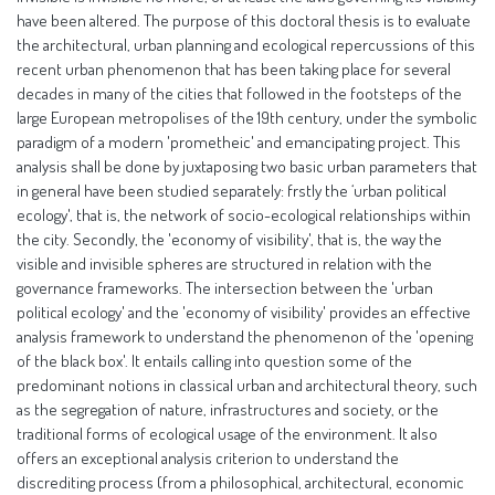
have been altered. The purpose of this doctoral thesis is to evaluate
the architectural, urban planning and ecological repercussions of this
recent urban phenomenon that has been taking place for several
decades in many of the cities that followed in the footsteps of the
large European metropolises of the 19th century, under the symbolic
paradigm of a modern 'prometheic' and emancipating project. This
analysis shall be done by juxtaposing two basic urban parameters that
in general have been studied separately: frstly the ‘urban political
ecology', that is, the network of socio-ecological relationships within
the city. Secondly, the 'economy of visibility', that is, the way the
visible and invisible spheres are structured in relation with the
governance frameworks. The intersection between the 'urban
political ecology' and the 'economy of visibility' provides an effective
analysis framework to understand the phenomenon of the 'opening
of the black box'. It entails calling into question some of the
predominant notions in classical urban and architectural theory, such
as the segregation of nature, infrastructures and society, or the
traditional forms of ecological usage of the environment. It also
offers an exceptional analysis criterion to understand the
discrediting process (from a philosophical, architectural, economic