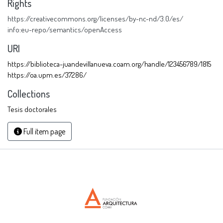
Rights
https://creativecommons.org/licenses/by-nc-nd/3.0/es/
info:eu-repo/semantics/openAccess
URI
https://biblioteca-juandevillanueva.coam.org/handle/123456789/1815
https://oa.upm.es/37286/
Collections
Tesis doctorales
Full item page