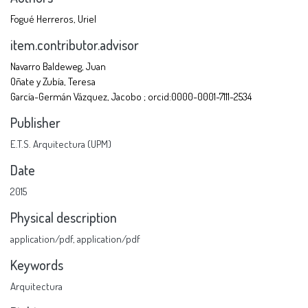
Fogué Herreros, Uriel
item.contributor.advisor
Navarro Baldeweg, Juan
Oñate y Zubía, Teresa
García-Germán Vázquez, Jacobo ; orcid:0000-0001-7111-2534
Publisher
E.T.S. Arquitectura (UPM)
Date
2015
Physical description
application/pdf
,
application/pdf
Keywords
Arquitectura