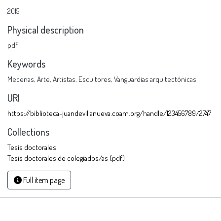
2015
Physical description
pdf
Keywords
Mecenas
,
Arte
,
Artistas
,
Escultores
,
Vanguardias arquitectónicas
URI
https://biblioteca-juandevillanueva.coam.org/handle/123456789/2747
Collections
Tesis doctorales
Tesis doctorales de colegiados/as (pdf)
Full item page