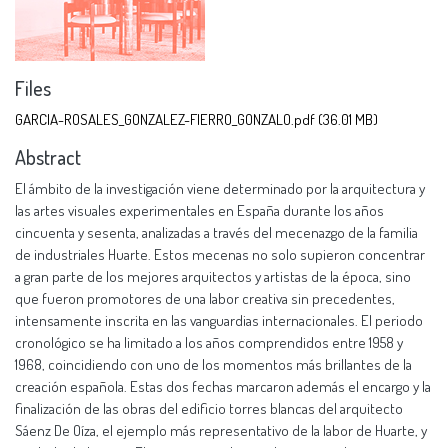
Files
GARCIA-ROSALES_GONZALEZ-FIERRO_GONZALO.pdf
(36.01 MB)
Abstract
El ámbito de la investigación viene determinado por la arquitectura y
las artes visuales experimentales en España durante los años
cincuenta y sesenta, analizadas a través del mecenazgo de la familia
de industriales Huarte. Estos mecenas no solo supieron concentrar
a gran parte de los mejores arquitectos y artistas de la época, sino
que fueron promotores de una labor creativa sin precedentes,
intensamente inscrita en las vanguardias internacionales. El periodo
cronológico se ha limitado a los años comprendidos entre 1958 y
1968, coincidiendo con uno de los momentos más brillantes de la
creación española. Estas dos fechas marcaron además el encargo y la
finalización de las obras del edificio torres blancas del arquitecto
Sáenz De Oíza, el ejemplo más representativo de la labor de Huarte, y