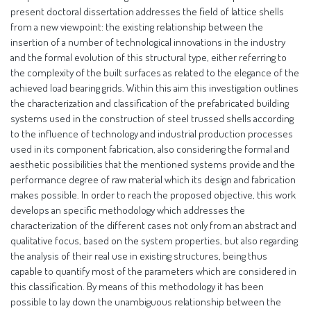
present doctoral dissertation addresses the field of lattice shells
from a new viewpoint: the existing relationship between the
insertion of a number of technological innovations in the industry
and the formal evolution of this structural type, either referring to
the complexity of the built surfaces as related to the elegance of the
achieved load bearing grids. Within this aim this investigation outlines
the characterization and classification of the prefabricated building
systems used in the construction of steel trussed shells according
to the influence of technology and industrial production processes
used in its component fabrication, also considering the formal and
aesthetic possibilities that the mentioned systems provide and the
performance degree of raw material which its design and fabrication
makes possible. In order to reach the proposed objective, this work
develops an specific methodology which addresses the
characterization of the different cases not only from an abstract and
qualitative focus, based on the system properties, but also regarding
the analysis of their real use in existing structures, being thus
capable to quantify most of the parameters which are considered in
this classification. By means of this methodology it has been
possible to lay down the unambiguous relationship between the