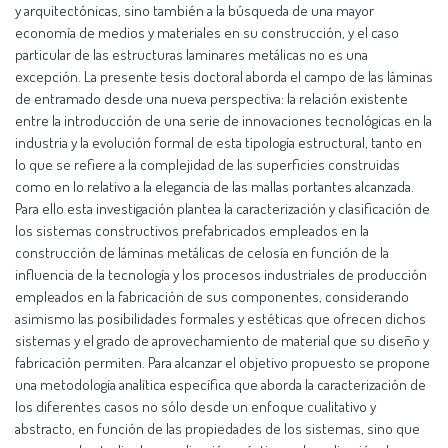
y arquitectónicas, sino también a la búsqueda de una mayor
economía de medios y materiales en su construcción, y el caso
particular de las estructuras laminares metálicas no es una
excepción. La presente tesis doctoral aborda el campo de las láminas
de entramado desde una nueva perspectiva: la relación existente
entre la introducción de una serie de innovaciones tecnológicas en la
industria y la evolución formal de esta tipología estructural, tanto en
lo que se refiere a la complejidad de las superficies construidas
como en lo relativo a la elegancia de las mallas portantes alcanzada.
Para ello esta investigación plantea la caracterización y clasificación de
los sistemas constructivos prefabricados empleados en la
construcción de láminas metálicas de celosía en función de la
influencia de la tecnología y los procesos industriales de producción
empleados en la fabricación de sus componentes, considerando
asimismo las posibilidades formales y estéticas que ofrecen dichos
sistemas y el grado de aprovechamiento de material que su diseño y
fabricación permiten. Para alcanzar el objetivo propuesto se propone
una metodología analítica específica que aborda la caracterización de
los diferentes casos no sólo desde un enfoque cualitativo y
abstracto, en función de las propiedades de los sistemas, sino que