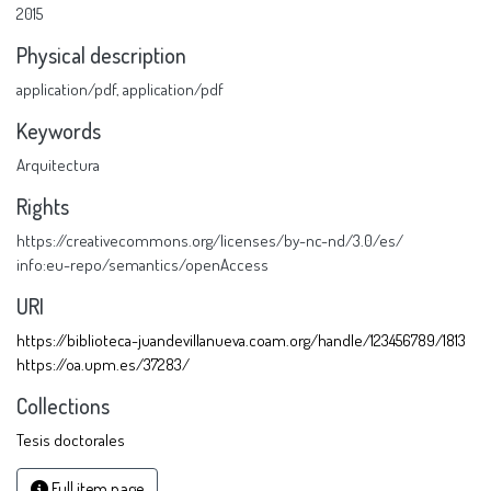
2015
Physical description
application/pdf
,
application/pdf
Keywords
Arquitectura
Rights
https://creativecommons.org/licenses/by-nc-nd/3.0/es/
info:eu-repo/semantics/openAccess
URI
https://biblioteca-juandevillanueva.coam.org/handle/123456789/1813
https://oa.upm.es/37283/
Collections
Tesis doctorales
Full item page