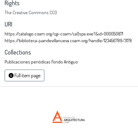
Rights
The Creative Commons CCO
URI
https://catalogo.coam.org/cgi-coam/ca0spa.exe?&id=000050871
https://biblioteca-juandevillanueva.coam.org/handle/123456789/3178
Collections
Publicaciones periódicas Fondo Antiguo
Full item page