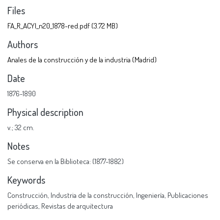
Files
FA_R_ACYl_n20_1878-red.pdf
(3.72 MB)
Authors
Anales de la construcción y de la industria (Madrid)
Date
1876-1890
Physical description
v.; 32 cm.
Notes
Se conserva en la Biblioteca: (1877-1882)
Keywords
Construcción
,
Industria de la construcción
,
Ingeniería
,
Publicaciones
periódicas
,
Revistas de arquitectura