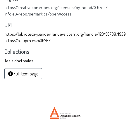
https://creativecommons.org/licenses/by-nc-nd/3.0/es/
info:eu-repo/semantics/openAccess
URI
https://biblioteca-juandevillanueva.coam.org/handle/123456789/1939
https://oa.upm.es/40076/
Collections
Tesis doctorales
Full item page