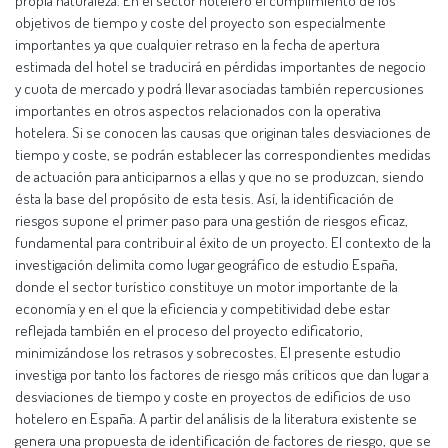
propia naturaleza. En el sector hotelero el cumplimiento de los
objetivos de tiempo y coste del proyecto son especialmente
importantes ya que cualquier retraso en la fecha de apertura
estimada del hotel se traducirá en pérdidas importantes de negocio
y cuota de mercado y podrá llevar asociadas también repercusiones
importantes en otros aspectos relacionados con la operativa
hotelera. Si se conocen las causas que originan tales desviaciones de
tiempo y coste, se podrán establecer las correspondientes medidas
de actuación para anticiparnos a ellas y que no se produzcan, siendo
ésta la base del propósito de esta tesis. Así, la identificación de
riesgos supone el primer paso para una gestión de riesgos eficaz,
fundamental para contribuir al éxito de un proyecto. El contexto de la
investigación delimita como lugar geográfico de estudio España,
donde el sector turístico constituye un motor importante de la
economía y en el que la eficiencia y competitividad debe estar
reflejada también en el proceso del proyecto edificatorio,
minimizándose los retrasos y sobrecostes. El presente estudio
investiga por tanto los factores de riesgo más críticos que dan lugar a
desviaciones de tiempo y coste en proyectos de edificios de uso
hotelero en España. A partir del análisis de la literatura existente se
genera una propuesta de identificación de factores de riesgo, que se