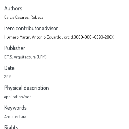
Authors
García Casares, Rebeca
item.contributor.advisor
Humero Martín, Antonio Eduardo ; orcid:0000-0001-6390-286X
Publisher
E.T.S. Arquitectura (UPM)
Date
2015
Physical description
application/pdf
Keywords
Arquitectura
Rights