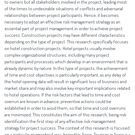
to owners but all stakeholders involved in the project, leading most
of the times to undesirable situations of conflicts and adversarial
relationships between project participants. Hence, it becomes
necessary to adopt an effective risk management strategy as an
essential part of project management in order to achieve project
success. Construction projects may have different characteristics
depending on the type of project. This research specifically focuses
on hotel construction projects. Hotel projects usually involve
complex organizational structures, including many project
participants and processes which develop in an environment that is
already dynamic by nature. In this type of projects, the achievement
of time and cost objectives is particularly important, as any delay of
the hotel opening date will result in significant loss of business and
market share and may also involve key important implications related
to hotel operations. If the risk factors that lead to time and cost
overrun are known in advance, preventive actions could be
established in order to avoid them, so that time and cost overruns
are minimized. This constitutes the aim of this research, being risk
identification the first step of any effective risk management
strategy for project success. The context of this research is focused
on a particular geographical area, being this Spain. Tourism in Spain is a