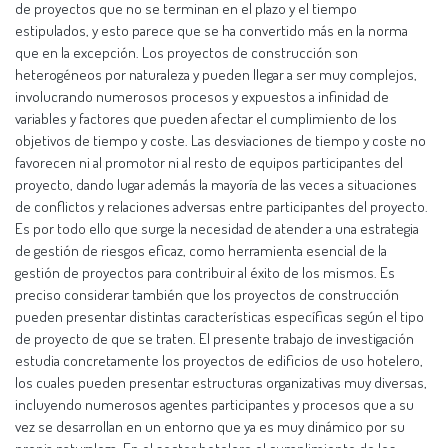
de proyectos que no se terminan en el plazo y el tiempo
estipulados, y esto parece que se ha convertido más en la norma
que en la excepción. Los proyectos de construcción son
heterogéneos por naturaleza y pueden llegar a ser muy complejos,
involucrando numerosos procesos y expuestos a infinidad de
variables y factores que pueden afectar el cumplimiento de los
objetivos de tiempo y coste. Las desviaciones de tiempo y coste no
favorecen ni al promotor ni al resto de equipos participantes del
proyecto, dando lugar además la mayoría de las veces a situaciones
de conflictos y relaciones adversas entre participantes del proyecto.
Es por todo ello que surge la necesidad de atender a una estrategia
de gestión de riesgos eficaz, como herramienta esencial de la
gestión de proyectos para contribuir al éxito de los mismos. Es
preciso considerar también que los proyectos de construcción
pueden presentar distintas características específicas según el tipo
de proyecto de que se traten. El presente trabajo de investigación
estudia concretamente los proyectos de edificios de uso hotelero,
los cuales pueden presentar estructuras organizativas muy diversas,
incluyendo numerosos agentes participantes y procesos que a su
vez se desarrollan en un entorno que ya es muy dinámico por su