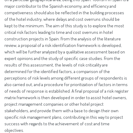
major contributor to the Spanish economy, and efficiency and
competiveness should also be reflected in the building processes
of the hotel industry, where delays and cost overruns should be
kept to the minimum. The aim of this study is to explore the most
critical risk factors leading to time and cost overruns in hotel
construction projects in Spain. From the analysis of the literature
review, a proposal of a risk identification framework is developed,
which will be further analyzed by a qualitative assessment based on
expert opinions and the study of specific case studies. From the
results of this assessment, the levels of risk criticality are
determined for the identified factors, a comparison of the
perceptions of risk levels among different groups of respondents is
also carried out, and a procedure for prioritization of factors in terms
of needs of response is established. A final proposal of a risk register
matrix framework is then developed in order to assist hotel owners,
project management companies or other hotel project
stakeholders, and provide them with a base to design their own
specific risk management plans, contributing in this way to project
success with regards to the achievement of cost and time
objectives.