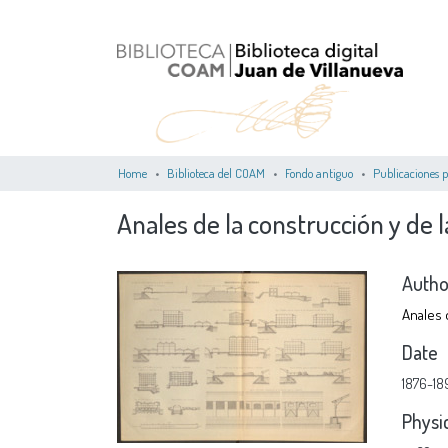
Home
Biblioteca del COAM
Fondo antiguo
Publicaciones p
Anales de la construcción y de l
Autho
Anales d
Date
1876-18
Physi