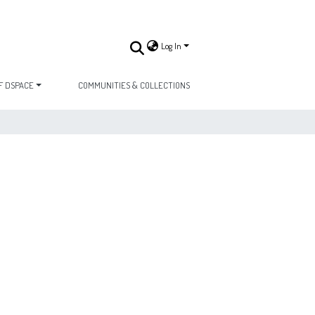
Log In
F DSPACE
COMMUNITIES & COLLECTIONS