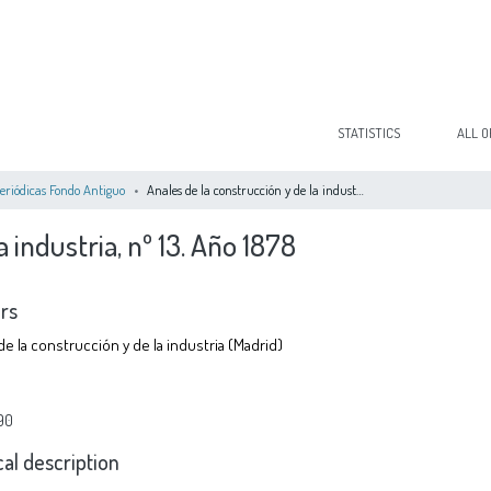
STATISTICS
ALL O
eriódicas Fondo Antiguo
Anales de la construcción y de la industria, nº 13. Año 1878
a industria, nº 13. Año 1878
rs
e la construcción y de la industria (Madrid)
90
cal description