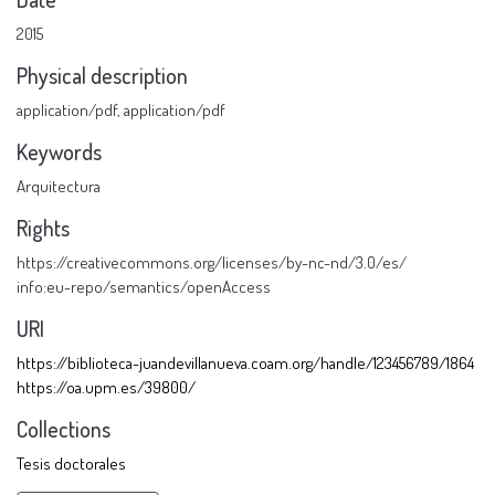
2015
Physical description
application/pdf
,
application/pdf
Keywords
Arquitectura
Rights
https://creativecommons.org/licenses/by-nc-nd/3.0/es/
info:eu-repo/semantics/openAccess
URI
https://biblioteca-juandevillanueva.coam.org/handle/123456789/1864
https://oa.upm.es/39800/
Collections
Tesis doctorales