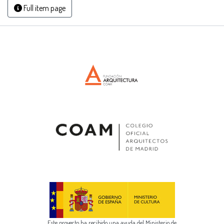
Full item page
Este proyecto ha recibido una ayuda del Ministerio de