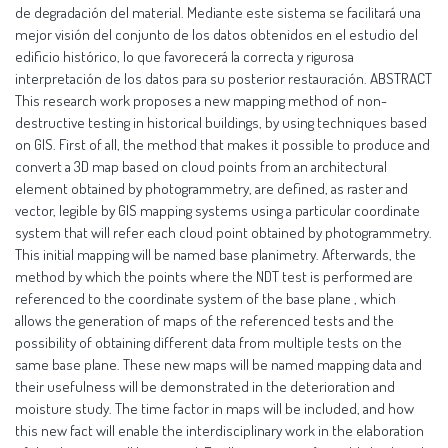
de degradación del material. Mediante este sistema se facilitará una
mejor visión del conjunto de los datos obtenidos en el estudio del
edificio histórico, lo que favorecerá la correcta y rigurosa
interpretación de los datos para su posterior restauración. ABSTRACT
This research work proposes a new mapping method of non-
destructive testing in historical buildings, by using techniques based
on GIS. First of all, the method that makes it possible to produce and
convert a 3D map based on cloud points from an architectural
element obtained by photogrammetry, are defined, as raster and
vector, legible by GIS mapping systems using a particular coordinate
system that will refer each cloud point obtained by photogrammetry.
This initial mapping will be named base planimetry. Afterwards, the
method by which the points where the NDT test is performed are
referenced to the coordinate system of the base plane , which
allows the generation of maps of the referenced tests and the
possibility of obtaining different data from multiple tests on the
same base plane. These new maps will be named mapping data and
their usefulness will be demonstrated in the deterioration and
moisture study. The time factor in maps will be included, and how
this new fact will enable the interdisciplinary work in the elaboration