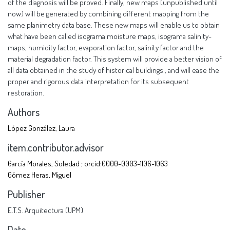
of the diagnosis will be proved. Finally, new maps (unpublished until
now) will be generated by combining different mapping from the
same planimetry data base. These new maps will enable us to obtain
what have been called isograma moisture maps, isograma salinity-
maps, humidity factor, evaporation factor, salinity factor and the
material degradation factor. This system will provide a better vision of
all data obtained in the study of historical buildings , and will ease the
proper and rigorous data interpretation for its subsequent
restoration.
Authors
López González, Laura
item.contributor.advisor
García Morales, Soledad ; orcid:0000-0003-1106-1063
Gómez Heras, Miguel
Publisher
E.T.S. Arquitectura (UPM)
Date