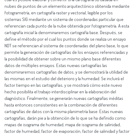
nubes de puntos de un elemento arquitectónico obtenida mediante
fotogrametría, en cartografía raster y vectorial, legible por los
sistemas SIG mediante un sistema de coordenadas particular que
referencian cada punto de la nube obtenida por fotogrametría. A esta
cartografía inicial la denominaremos cartografía base. Después, se
define el método por el cual los puntos donde se realiza un ensayo
NDT se referencian al sistema de coordenadas del plano base, lo que
permite la generación de cartografías de los ensayos referenciadas y
la posibilidad de obtener sobre un mismo plano base diferentes
datos de múltiples ensayos. Estas nuevas cartografías las
denominaremos cartografías de datos, y se demostrará la utilidad de
las mismas en el estudio del deterioro y la humedad. Se incluirá el
factor tiempo en las cartografías, y se mostrará cómo este nuevo
hecho posibilita el trabajo interdisciplinar en la elaboración del
diagnóstico. Finalmente, se generarán nuevas cartografías inéditas
hasta entonces consistentes en la combinación de diferentes
cartografías de datos con la misma planimetría base. Estas nuevas
cartografías, darán pie a la obtención de lo que se ha definido como
mapas de isograma de humedad, mapa de isograma de salinidad,
factor de humedad, factor de evaporación, factor de salinidad y factor