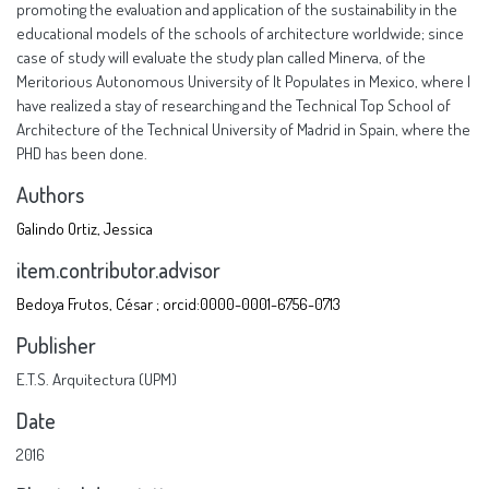
promoting the evaluation and application of the sustainability in the
educational models of the schools of architecture worldwide; since
case of study will evaluate the study plan called Minerva, of the
Meritorious Autonomous University of It Populates in Mexico, where I
have realized a stay of researching and the Technical Top School of
Architecture of the Technical University of Madrid in Spain, where the
PHD has been done.
Authors
Galindo Ortiz, Jessica
item.contributor.advisor
Bedoya Frutos, César ; orcid:0000-0001-6756-0713
Publisher
E.T.S. Arquitectura (UPM)
Date
2016