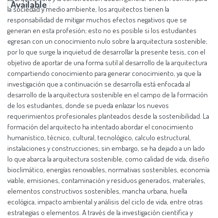
Available
la sociedad y medio ambiente, los arquitectos tienen la
responsabilidad de mitigar muchos efectos negativos que se
generan en esta profesión; esto no es posible si los estudiantes
egresan con un conocimiento nulo sobre la arquitectura sostenible;
por lo que surge la inquietud de desarrollar la presente tesis, con el
objetivo de aportar de una forma sutil al desarrollo de la arquitectura
compartiendo conocimiento para generar conocimiento, ya que la
investigación que a continuación se desarrolla está enfocada al
desarrollo de la arquitectura sostenible en el campo de la formación
de los estudiantes, donde se pueda enlazar los nuevos
requerimientos profesionales planteados desde la sostenibilidad. La
formación del arquitecto ha intentado abordar el conocimiento
humanístico, técnico, cultural, tecnológico, calculo estructural,
instalaciones y construcciones; sin embargo, se ha dejado a un lado
lo que abarca la arquitectura sostenible, como calidad de vida, diseño
bioclimático, energías renovables, normativas sostenibles, economía
viable, emisiones, contaminación y residuos generados, materiales,
elementos constructivos sostenibles, mancha urbana, huella
ecológica, impacto ambiental y análisis del ciclo de vida, entre otras
estrategias o elementos. A través de la investigación científica y