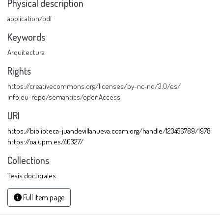
Physical description
application/pdf
Keywords
Arquitectura
Rights
https://creativecommons.org/licenses/by-nc-nd/3.0/es/
info:eu-repo/semantics/openAccess
URI
https://biblioteca-juandevillanueva.coam.org/handle/123456789/1978
https://oa.upm.es/40327/
Collections
Tesis doctorales
Full item page