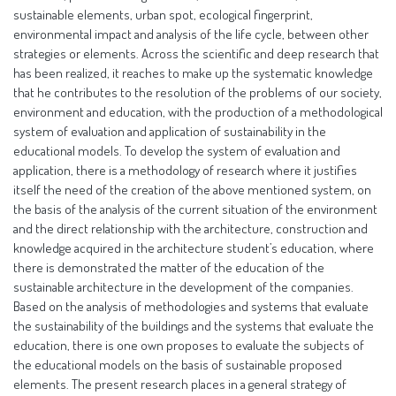
sustainable elements, urban spot, ecological fingerprint,
environmental impact and analysis of the life cycle, between other
strategies or elements. Across the scientific and deep research that
has been realized, it reaches to make up the systematic knowledge
that he contributes to the resolution of the problems of our society,
environment and education, with the production of a methodological
system of evaluation and application of sustainability in the
educational models. To develop the system of evaluation and
application, there is a methodology of research where it justifies
itself the need of the creation of the above mentioned system, on
the basis of the analysis of the current situation of the environment
and the direct relationship with the architecture, construction and
knowledge acquired in the architecture student’s education, where
there is demonstrated the matter of the education of the
sustainable architecture in the development of the companies.
Based on the analysis of methodologies and systems that evaluate
the sustainability of the buildings and the systems that evaluate the
education, there is one own proposes to evaluate the subjects of
the educational models on the basis of sustainable proposed
elements. The present research places in a general strategy of