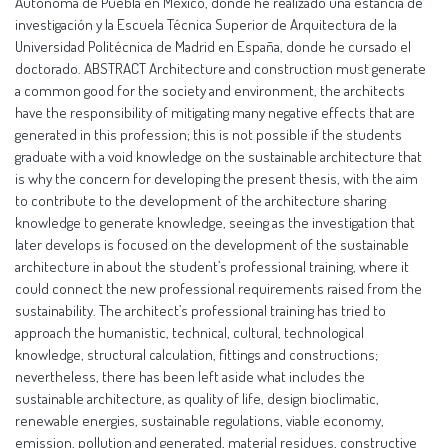
Autónoma de Puebla en México, donde he realizado una estancia de
investigación y la Escuela Técnica Superior de Arquitectura de la
Universidad Politécnica de Madrid en España, donde he cursado el
doctorado. ABSTRACT Architecture and construction must generate
a common good for the society and environment, the architects
have the responsibility of mitigating many negative effects that are
generated in this profession; this is not possible if the students
graduate with a void knowledge on the sustainable architecture that
is why the concern for developing the present thesis, with the aim
to contribute to the development of the architecture sharing
knowledge to generate knowledge, seeing as the investigation that
later develops is focused on the development of the sustainable
architecture in about the student’s professional training, where it
could connect the new professional requirements raised from the
sustainability. The architect’s professional training has tried to
approach the humanistic, technical, cultural, technological
knowledge, structural calculation, fittings and constructions;
nevertheless, there has been left aside what includes the
sustainable architecture, as quality of life, design bioclimatic,
renewable energies, sustainable regulations, viable economy,
emission, pollution and generated, material residues, constructive