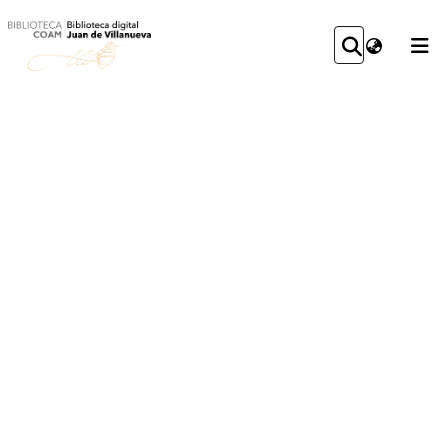
COMMUNITIES
STATISTICS
&
COLLECTIONS