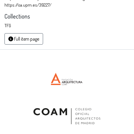
https://oa.upm.es/39227/
Collections
TFG
Full item page