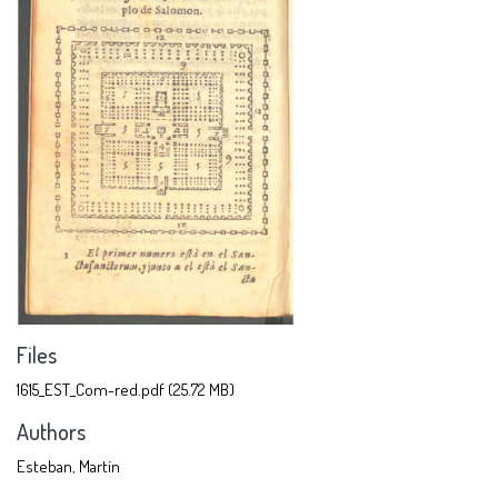
Files
1615_EST_Com-red.pdf
(25.72 MB)
Authors
Esteban, Martín