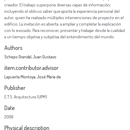
creador. El trabajo superpone diversas capas de información;
incluyendo el oblicuo saber que aporta la experiencia personal del
autor, quien ha realizado múltiples intervenciones de proyecto en el
edificio. La invitación es abierta; a ampliar y completar la explicación
con lo evocado. Para reconocer, presentar y trabajar desde la cualidad
a un tiempo objetiva y subjetiva del entendimiento del mundo.
Authors
Scheps Grandal, Juan Gustavo
item.contributor.advisor
Lapuerta Montoya, José María de
Publisher
E.T.S. Arquitectura (UPM)
Date
2008
Physical description