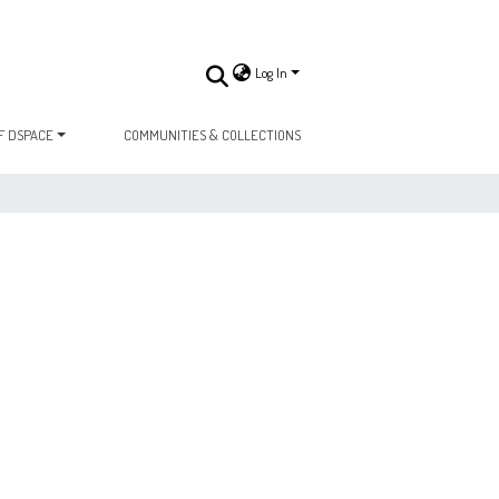
Log In
F DSPACE
COMMUNITIES & COLLECTIONS