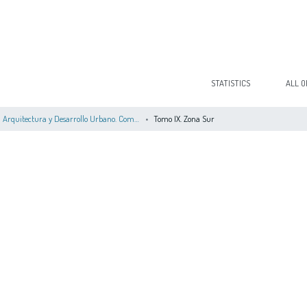
STATISTICS
ALL O
Arquitectura y Desarrollo Urbano. Comunidad de Madrid
Tomo IX. Zona Sur