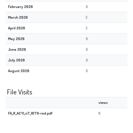
February 2026
0
March 2026
2
April 2026
2
May 2026
0
June 2026
0
July 2026
0
August 2026
0
File Visits
views
FA_R_ACYl_n7_1879-red.pdf
8