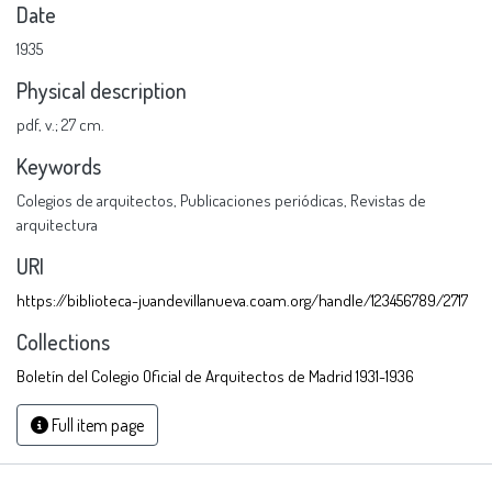
Date
1935
Physical description
pdf
,
v.; 27 cm.
Keywords
Colegios de arquitectos
,
Publicaciones periódicas
,
Revistas de
arquitectura
URI
https://biblioteca-juandevillanueva.coam.org/handle/123456789/2717
Collections
Boletín del Colegio Oficial de Arquitectos de Madrid 1931-1936
Full item page