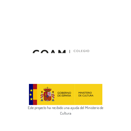
Este proyecto ha recibido una ayuda del Ministerio de
Cultura