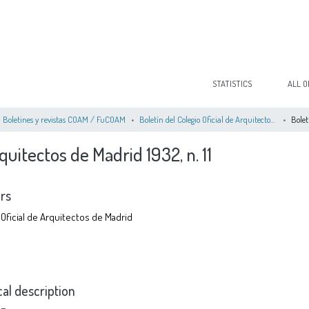
STATISTICS
ALL O
Boletines y revistas COAM / FuCOAM
Boletín del Colegio Oficial de Arquitectos de Madrid 1931-1936
quitectos de Madrid 1932, n. 11
rs
 Oficial de Arquitectos de Madrid
cal description