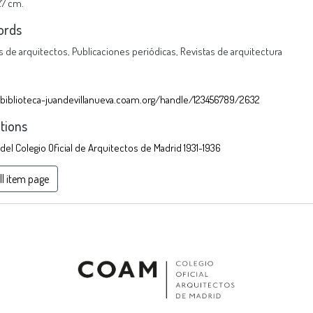
 27 cm.
ords
s de arquitectos
,
Publicaciones periódicas
,
Revistas de arquitectura
/biblioteca-juandevillanueva.coam.org/handle/123456789/2632
ctions
 del Colegio Oficial de Arquitectos de Madrid 1931-1936
ll item page