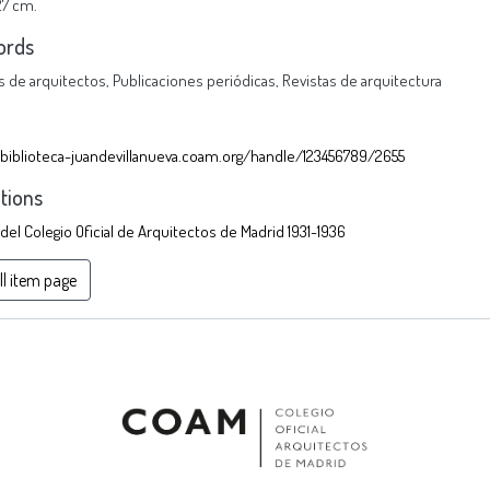
 27 cm.
ords
s de arquitectos
,
Publicaciones periódicas
,
Revistas de arquitectura
/biblioteca-juandevillanueva.coam.org/handle/123456789/2655
ctions
 del Colegio Oficial de Arquitectos de Madrid 1931-1936
ll item page