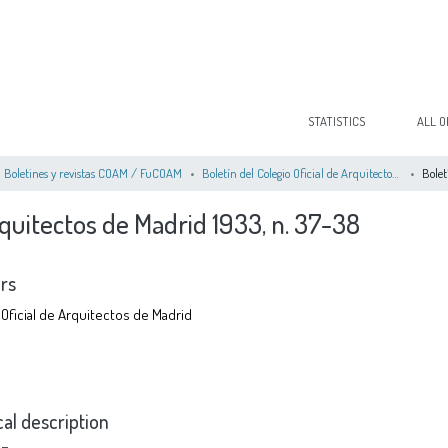
STATISTICS
ALL O
Boletines y revistas COAM / FuCOAM
Boletín del Colegio Oficial de Arquitectos de Madrid 1931-1936
rquitectos de Madrid 1933, n. 37-38
rs
 Oficial de Arquitectos de Madrid
cal description