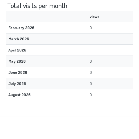
Total visits per month
views
February 2026
0
March 2026
1
April 2026
1
May 2026
0
June 2026
0
July 2026
0
August 2026
0