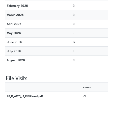
February 2026
0
March 2026
0
April 2026
0
May 2026
2
June 2026
6
July 2026
1
August 2026
0
File Visits
views
FA_R_ACYl_n1_1882-red.pdf
73