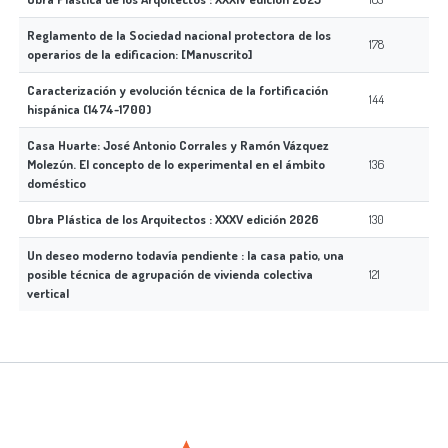
Reglamento de la Sociedad nacional protectora de los
178
operarios de la edificacion: [Manuscrito]
Caracterización y evolución técnica de la fortificación
144
hispánica (1474-1700)
Casa Huarte: José Antonio Corrales y Ramón Vázquez
Molezún. El concepto de lo experimental en el ámbito
136
doméstico
Obra Plástica de los Arquitectos : XXXV edición 2026
130
Un deseo moderno todavía pendiente : la casa patio, una
posible técnica de agrupación de vivienda colectiva
121
vertical