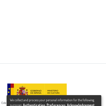
We collect and process your personal information for the following
Este proyecto ha recibido una ayuda del Ministerio de Cultura
purposes:
Authentication, Preferences, Acknowledgement