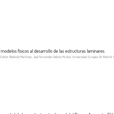
 modelos físicos al desarrollo de las estructuras laminares
;
Esther Redondo Martínez
;
José Fernández-llebrez Muñoz
;
Universidad Europea De Madrid
;