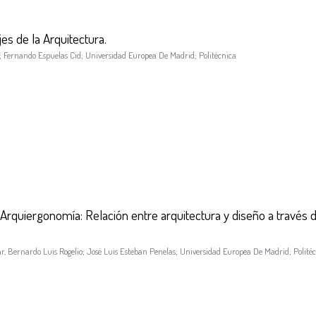
jes de la Arquitectura.
;
Fernando Espuelas Cid
;
Universidad Europea De Madrid
;
Politécnica
Arquiergonomía: Relación entre arquitectura y diseño a través d
, Bernardo Luis Rogelio
;
José Luis Esteban Penelas
;
Universidad Europea De Madrid
;
Polité