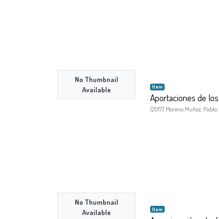
No Thumbnail
Item
Available
Aportaciones de los
(
2017
)
Moreno Muñoz, Pablo
No Thumbnail
Item
Available